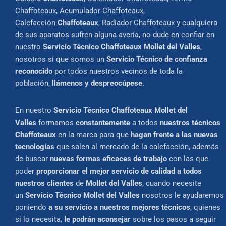
Chaffoteaux, Acumulador Chaffoteaux,
Calefacción
Chaffoteaux
, Radiador Chaffoteaux y cualquiera
de sus aparatos sufren alguna avería, no dude en confiar en
nuestro
Servicio Técnico Chaffoteaux Mollet del Valles
,
nosotros si que somos un
Servicio Técnico de confianza
reconocido
por todos nuestros vecinos de toda la
población,
llámenos y despreocúpese.
En nuestro
Servicio Técnico Chaffoteaux Mollet del
Valles
formamos
constantemente
a todos
nuestros técnicos
Chaffoteaux
en la marca para que
hagan frente a las nuevas
tecnologías
que salen al mercado de la calefacción, además
de buscar
nuevas formas eficaces de trabajo
con las que
poder
proporcionar el mejor servicio de calidad a todos
nuestros clientes
de
Mollet del Valles
, cuando necesite
un
Servicio Técnico Mollet del Valles
nosotros le ayudaremos
poniendo
a su servicio a nuestros mejores técnicos
, quienes
si lo necesita,
le podrán aconsejar
sobre los pasos a seguir