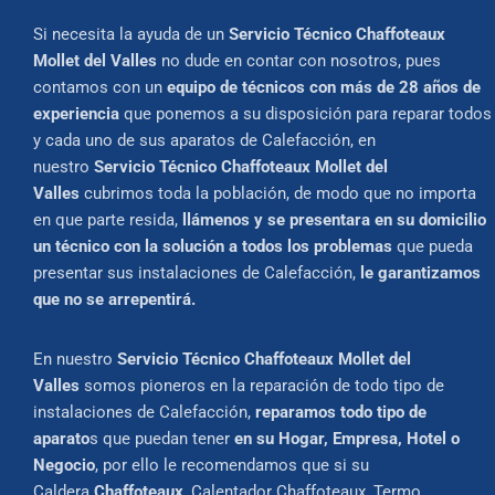
Si necesita la ayuda de un
Servicio Técnico Chaffoteaux
Mollet del Valles
no dude en contar con nosotros, pues
contamos con un
equipo de técnicos con más de 28 años de
experiencia
que ponemos a su disposición para reparar todos
y cada uno de sus aparatos de Calefacción, en
nuestro
Servicio Técnico Chaffoteaux Mollet del
Valles
cubrimos toda la población, de modo que no importa
en que parte resida,
llámenos y se presentara en su domicilio
un técnico con la solución a todos los problemas
que pueda
presentar sus instalaciones de Calefacción,
le garantizamos
que no se arrepentirá.
En nuestro
Servicio Técnico Chaffoteaux Mollet del
Valles
somos pioneros en la reparación de todo tipo de
instalaciones de Calefacción,
reparamos todo tipo de
aparato
s que puedan tener
en su Hogar, Empresa, Hotel o
Negocio
, por ello le recomendamos que si su
Caldera
Chaffoteaux
, Calentador Chaffoteaux, Termo