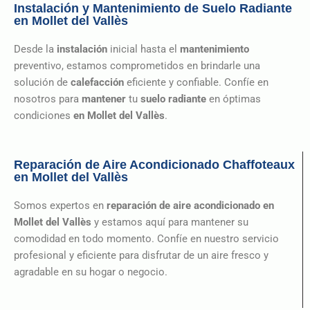
Instalación y Mantenimiento de Suelo Radiante
en Mollet del Vallès
Desde la
instalación
inicial hasta el
mantenimiento
preventivo, estamos comprometidos en brindarle una
solución de
calefacción
eficiente y confiable. Confíe en
nosotros para
mantener
tu
suelo radiante
en óptimas
condiciones
en Mollet del Vallès
.
Reparación de Aire Acondicionado Chaffoteaux
en Mollet del Vallès
Somos expertos en
reparación de aire acondicionado
en
Mollet del Vallès
y estamos aquí para mantener su
comodidad en todo momento. Confíe en nuestro servicio
profesional y eficiente para disfrutar de un aire fresco y
agradable en su hogar o negocio.