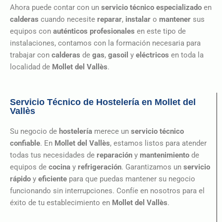
Ahora puede contar con un
servicio técnico especializado
en
calderas
cuando necesite
reparar
,
instalar
o
mantener
sus
equipos con
auténticos profesionales
en este tipo de
instalaciones, contamos con la formación necesaria para
trabajar con
calderas
de
gas
,
gasoil
y
eléctricos
en toda la
localidad de
Mollet del Vallès
.
Servicio Técnico de Hostelería en Mollet del
Vallès
Su negocio de
hostelería
merece un
servicio técnico
confiable
. En
Mollet del Vallès
, estamos listos para atender
todas tus necesidades de
reparación
y
mantenimiento
de
equipos de
cocina
y
refrigeración
. Garantizamos un
servicio
rápido
y
eficiente
para que puedas mantener su negocio
funcionando sin interrupciones. Confíe en nosotros para el
éxito de tu establecimiento en
Mollet del Vallès
.