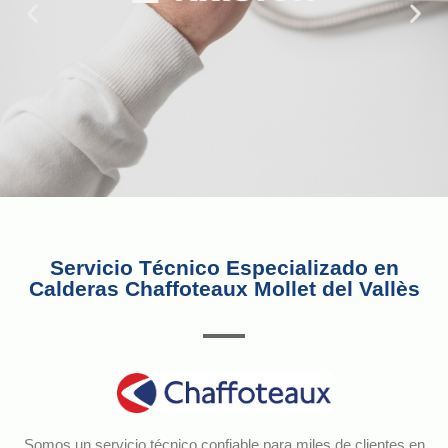
Servicio Técnico Especializado en
Calderas Chaffoteaux Mollet del Vallès
Somos un servicio técnico confiable para miles de clientes en