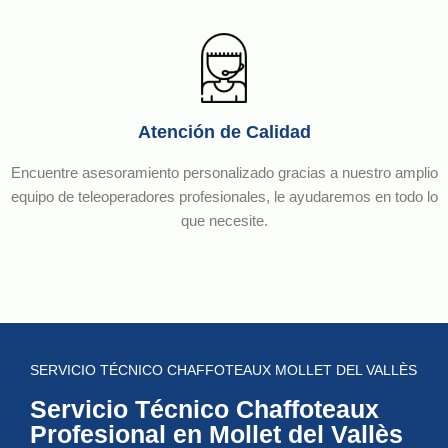
Atención de Calidad
Encuentre asesoramiento personalizado gracias a nuestro amplio
equipo de teleoperadores profesionales, le ayudaremos en todo lo
que necesite.
SERVICIO TÉCNICO CHAFFOTEAUX MOLLET DEL VALLÈS
Servicio Técnico Chaffoteaux
Profesional en Mollet del Vallès