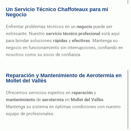
Un Servicio Técnico Chaffoteaux para mi
Negocio
Enfrentar problemas técnicos en un
negocio
puede ser
estresante. Nuestro
servicio técnico profesional
está aquí
para brindar soluciones
rápidas
y
efectivas
. Mantenga su
negocio en funcionamiento sin interrupciones, confiando en
nosotros como su socio de confianza.
Reparación y Mantenimiento de Aerotermia en
Mollet del Vallès
Ofrecemos servicios expertos en
reparación
y
mantenimiento
de
aerotermia
en
Mollet del Vallès
.
Mantenga su sistema en óptimas condiciones con nuestro
equipo de profesionales.