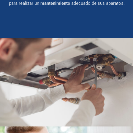
para realizar un
mantenimiento
adecuado de sus aparatos.