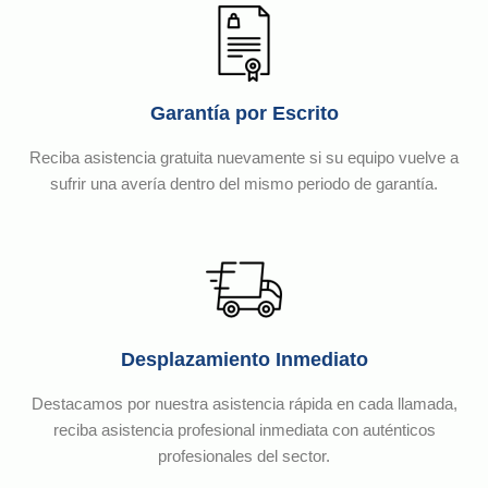
Garantía por Escrito
Reciba asistencia gratuita nuevamente si su equipo vuelve a
sufrir una avería dentro del mismo periodo de garantía.
Desplazamiento Inmediato
Destacamos por nuestra asistencia rápida en cada llamada,
reciba asistencia profesional inmediata con auténticos
profesionales del sector.