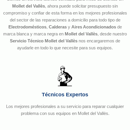
Mollet del Vallès
, ahora puede solicitar presupuesto sin
compromiso y confiar de esta forma en los mejores profesionales
del sector de las reparaciones a domicilio para todo tipo de
Electrodomésticos
,
Calderas
y
Aires Acondicionados
de
marca blanca y marca negra en
Mollet del Vallès
, desde nuestro
Servicio Técnico Mollet del Vallès
nos encargaremos de
ayudarle en todo lo que necesite para sus equipos.
Técnicos Expertos
Los mejores profesionales a su servicio para reparar cualquier
problema con sus equipos en Mollet del Vallès.