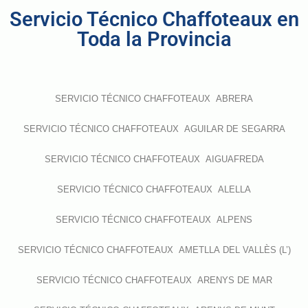
Servicio Técnico Chaffoteaux en
Toda la Provincia
SERVICIO TÉCNICO CHAFFOTEAUX ABRERA
SERVICIO TÉCNICO CHAFFOTEAUX AGUILAR DE SEGARRA
SERVICIO TÉCNICO CHAFFOTEAUX AIGUAFREDA
SERVICIO TÉCNICO CHAFFOTEAUX ALELLA
SERVICIO TÉCNICO CHAFFOTEAUX ALPENS
SERVICIO TÉCNICO CHAFFOTEAUX AMETLLA DEL VALLÈS (L’)
SERVICIO TÉCNICO CHAFFOTEAUX ARENYS DE MAR