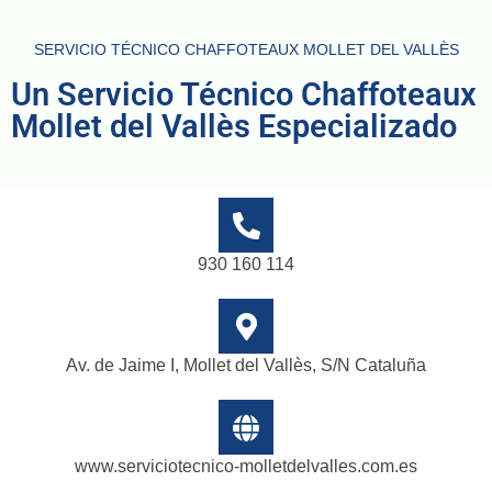
SERVICIO TÉCNICO CHAFFOTEAUX MOLLET DEL VALLÈS
Un Servicio Técnico Chaffoteaux
Mollet del Vallès Especializado
930 160 114
Av. de Jaime I, Mollet del Vallès, S/N Cataluña
www.serviciotecnico-molletdelvalles.com.es