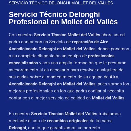
SERVICIO TÉCNICO DELONGHI MOLLET DEL VALLÈS
Servicio Técnico Delonghi
Profesional en Mollet del Vallès
Con nuestro
Servicio Técnico Mollet del Vallès
ahora usted
podrá contar con un Servicio de
reparación de Aire
Acondicionado Delonghi en Mollet del Vallès
, donde ponemos
a su completa disposición un equipo de
profesionales
especializados
y con una amplia formación que le prestarán
asesoramiento si es necesario para resolver cualquiera de
sus dudas sobre el mantenimiento de su equipo de
Aire
Acondicionado Delonghi en Mollet del Vallès
, pues somos los
mejores profesionales en los que podrá confiar si necesita
contar con el mejor servicio de calidad en
Mollet del Vallès
.
En nuestro
Servicio Técnico Mollet del Vallès
trabajamos
mediante el uso de
recambios originales
de la marca
Delonghi
, con lo que garantizamos un correcto