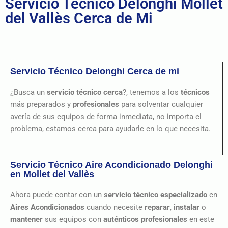
Servicio Técnico Delonghi Mollet
del Vallès Cerca de Mi
Servicio Técnico Delonghi Cerca de mi
¿Busca un
servicio técnico cerca
?, tenemos a los
técnicos
más preparados y
profesionales
para solventar cualquier
avería de sus equipos de forma inmediata, no importa el
problema, estamos cerca para ayudarle en lo que necesita.
Servicio Técnico Aire Acondicionado Delonghi
en Mollet del Vallès
Ahora puede contar con un
servicio técnico especializado
en
Aires Acondicionados
cuando necesite
reparar
,
instalar
o
mantener
sus equipos con
auténticos profesionales
en este