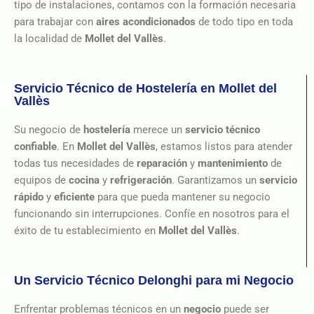
tipo de instalaciones, contamos con la formación necesaria
para trabajar con
aires acondicionados
de todo tipo en toda
la localidad de
Mollet del Vallès
.
Servicio Técnico de Hostelería en Mollet del
Vallès
Su negocio de
hostelería
merece un
servicio técnico
confiable
. En
Mollet del Vallès
, estamos listos para atender
todas tus necesidades de
reparación
y
mantenimiento
de
equipos de
cocina
y
refrigeración
. Garantizamos un
servicio
rápido
y
eficiente
para que pueda mantener su negocio
funcionando sin interrupciones. Confíe en nosotros para el
éxito de tu establecimiento en
Mollet del Vallès
.
Un Servicio Técnico Delonghi para mi Negocio
Enfrentar problemas técnicos en un
negocio
puede ser