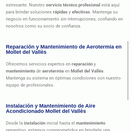
estresante. Nuestro
servicio técnico profesional
está aquí
para brindar soluciones
rápidas
y
efectivas
. Mantenga su
negocio en funcionamiento sin interrupciones, confiando en
nosotros como su socio de confianza.
Reparación y Mantenimiento de Aerotermia en
Mollet del Vallès
Ofrecemos servicios expertos en
reparación
y
mantenimiento
de
aerotermia
en
Mollet del Vallès
.
Mantenga su sistema en óptimas condiciones con nuestro
equipo de profesionales.
Instalación y Mantenimiento de Aire
Acondicionado Mollet del Vallès
Desde la
instalación
inicial hasta el
mantenimiento
preventivo, estamos comprometidos en brindarle una