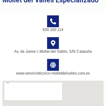
Mollet del Vallès Especializado
930 160 114
Av. de Jaime I, Mollet del Vallès, S/N Cataluña
www.serviciotecnico-molletdelvalles.com.es