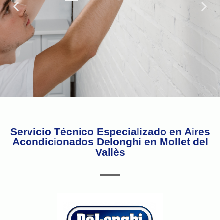
Servicio Técnico Especializado en Aires
Acondicionados Delonghi en Mollet del
Vallès